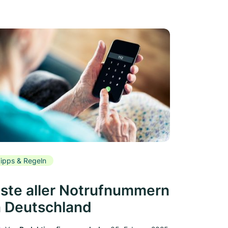
ipps & Regeln
iste aller Notrufnummern
n Deutschland