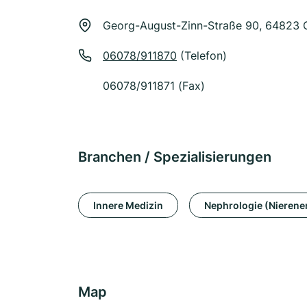
Georg-August-Zinn-Straße 90, 64823
06078/911870
(Telefon)
06078/911871 (Fax)
Branchen / Spezialisierungen
Innere Medizin
Nephrologie (Nieren
Map