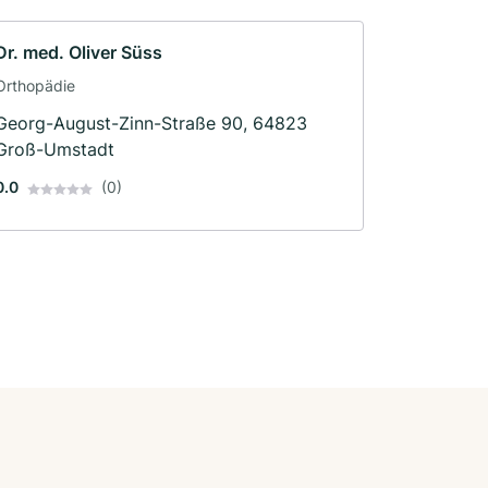
Dr. med. Oliver Süss
Orthopädie
Georg-August-Zinn-Straße 90, 64823
Groß-Umstadt
0.0
(0)