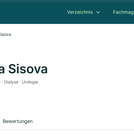
Verzeichnis
Fachmag
Sisova
a Sisova
· Dialyse · Urologie
Bewertungen