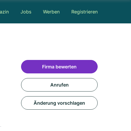
azin
Jobs
Werben
Registrieren
Firma bewerten
Anrufen
Änderung vorschlagen