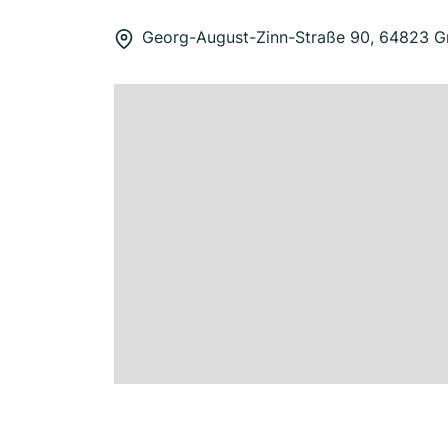
Georg-August-Zinn-Straße 90, 64823 