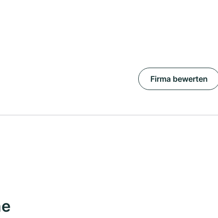
Firma bewerten
he