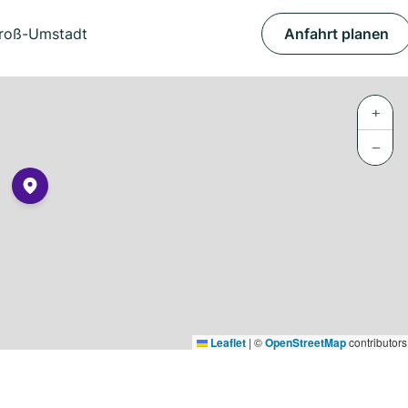
Groß-Umstadt
Anfahrt planen
+
−
Leaflet
|
©
OpenStreetMap
contributors