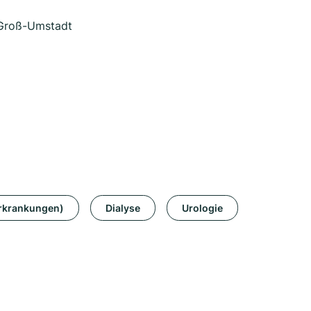
 Groß-Umstadt
erkrankungen)
Dialyse
Urologie