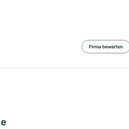
Firma bewerten
he