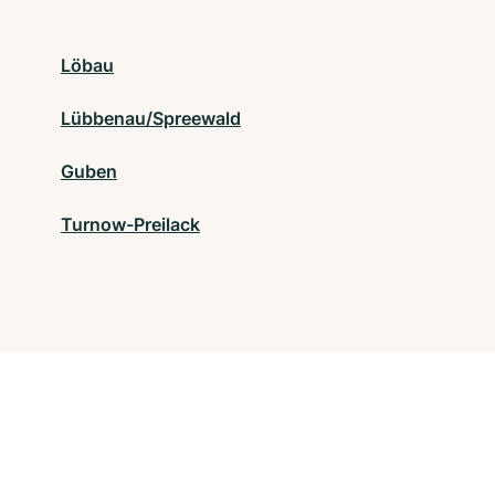
Löbau
Lübbenau/Spreewald
Guben
Turnow-Preilack