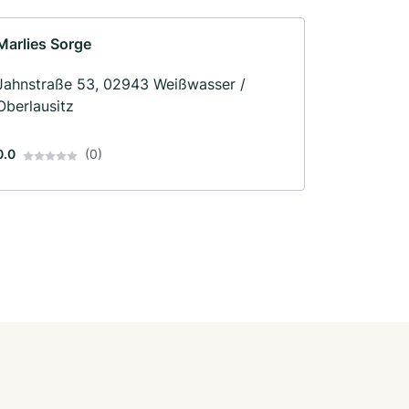
Marlies Sorge
Jahnstraße 53, 02943 Weißwasser /
Oberlausitz
0.0
(0)