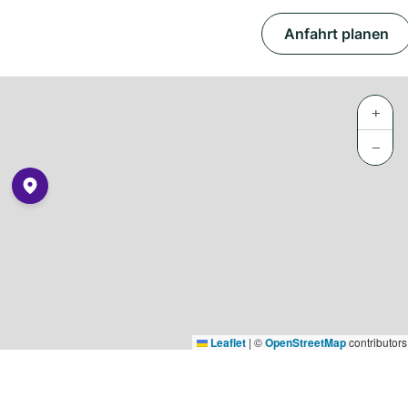
Anfahrt planen
+
−
Leaflet
|
©
OpenStreetMap
contributors