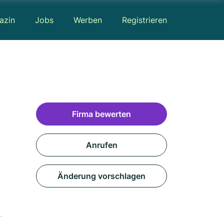
azin
Jobs
Werben
Registrieren
Firma bewerten
Anrufen
Änderung vorschlagen