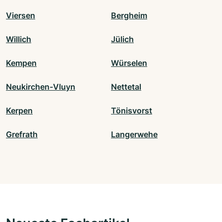
Viersen
Bergheim
Willich
Jülich
Kempen
Würselen
Neukirchen-Vluyn
Nettetal
Kerpen
Tönisvorst
Grefrath
Langerwehe