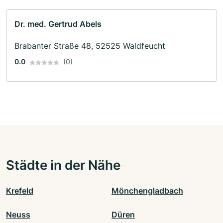
Dr. med. Gertrud Abels
Brabanter Straße 48, 52525 Waldfeucht
0.0
(0)
Städte in der Nähe
Krefeld
Mönchengladbach
Neuss
Düren