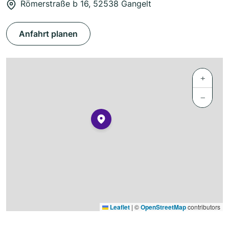
Römerstraße b 16, 52538 Gangelt
Anfahrt planen
+
−
Leaflet
|
©
OpenStreetMap
contributors