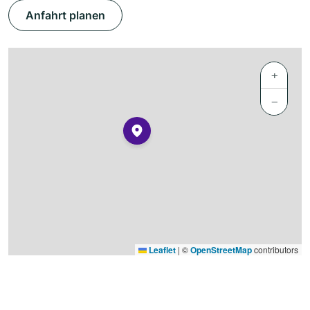
Anfahrt planen
+
−
Leaflet
|
©
OpenStreetMap
contributors