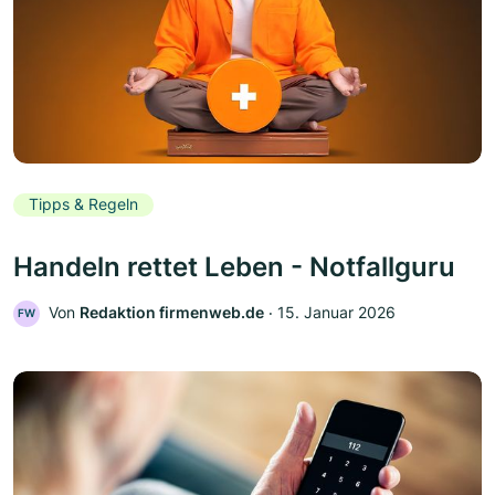
Tipps & Regeln
Handeln rettet Leben - Notfallguru
Von
Redaktion firmenweb.de
‧
15. Januar 2026
FW