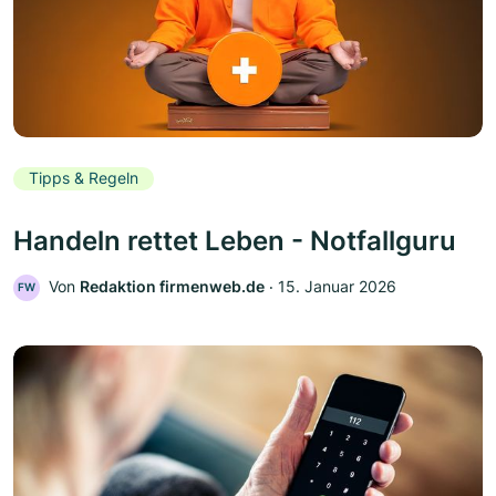
Tipps & Regeln
Handeln rettet Leben - Notfallguru
Von
Redaktion firmenweb.de
‧
15. Januar 2026
FW