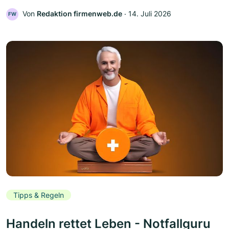
Von
Redaktion firmenweb.de
‧
14. Juli 2026
FW
Tipps & Regeln
Handeln rettet Leben - Notfallguru