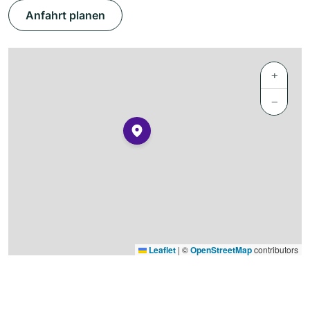
Anfahrt planen
+
−
Leaflet
|
©
OpenStreetMap
contributors