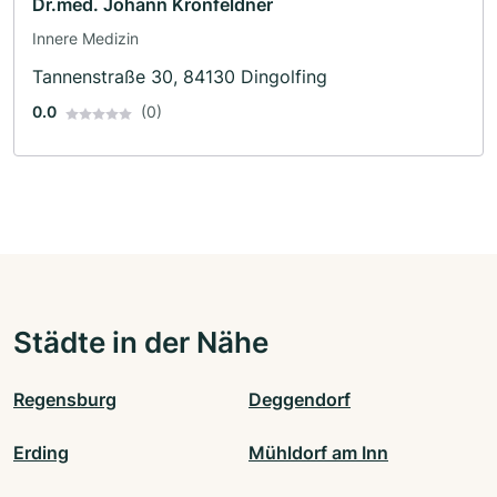
Dr.med. Johann Kronfeldner
Innere Medizin
Tannenstraße 30, 84130 Dingolfing
0.0
(0)
Städte in der Nähe
Regensburg
Deggendorf
Erding
Mühldorf am Inn