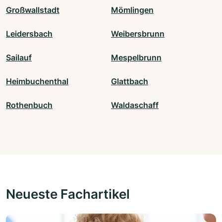
Großwallstadt
Mömlingen
Leidersbach
Weibersbrunn
Sailauf
Mespelbrunn
Heimbuchenthal
Glattbach
Rothenbuch
Waldaschaff
Neueste Fachartikel