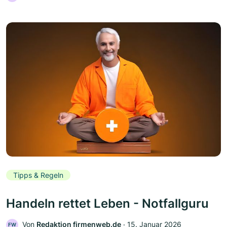
Tipps & Regeln
Handeln rettet Leben - Notfallguru
Von
Redaktion firmenweb.de
‧
15. Januar 2026
FW