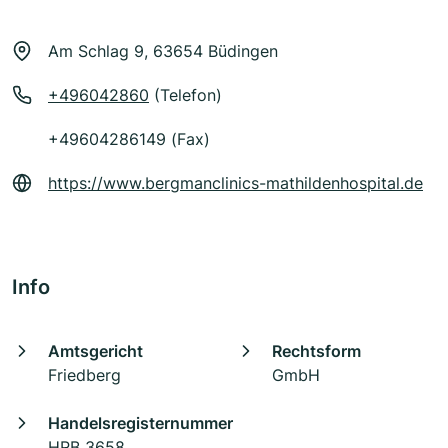
Am Schlag 9, 63654 Büdingen
+496042860
(Telefon)
+49604286149 (Fax)
https://www.bergmanclinics-mathildenhospital.de
Info
Amtsgericht
Rechtsform
Friedberg
GmbH
Handelsregisternummer
HRB 3658