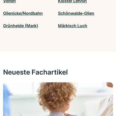
Velten
Kloster Lehnin
Glienicke/Nordbahn
Schönwalde-Glien
Grünheide (Mark)
Märkisch Luch
Neueste Fachartikel