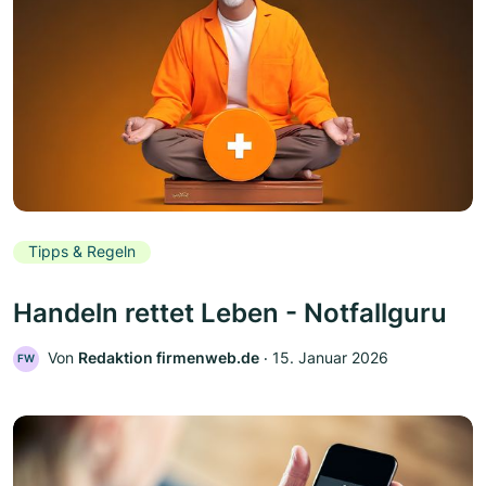
Tipps & Regeln
Handeln rettet Leben - Notfallguru
Von
Redaktion firmenweb.de
‧
15. Januar 2026
FW