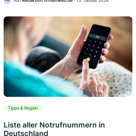
Von
Redaktion firmenweb.de
‧
15. Januar 2026
FW
Tipps & Regeln
Liste aller Notrufnummern in
Deutschland