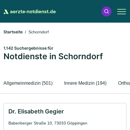
Startseite
Schorndorf
1.142 Suchergebnisse für
Notdienste in Schorndorf
Allgemeinmedizin (501)
Innere Medizin (194)
Ortho
Dr. Elisabeth Gegier
Babenberger Straße 10, 73033 Göppingen