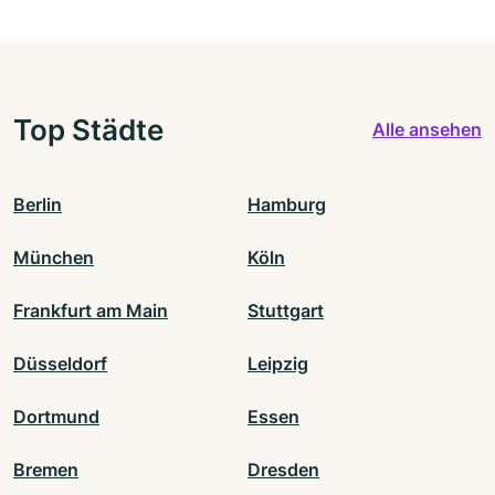
Top Städte
Alle ansehen
Berlin
Hamburg
München
Köln
Frankfurt am Main
Stuttgart
Düsseldorf
Leipzig
Dortmund
Essen
Bremen
Dresden