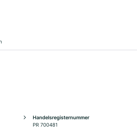
n
Handelsregisternummer
PR 700481