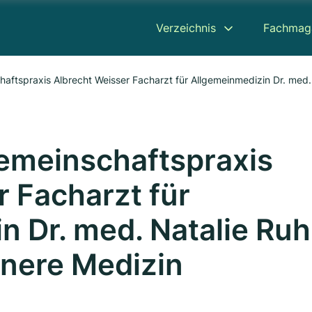
Verzeichnis
Fachmag
aftspraxis Albrecht Weisser Facharzt für Allgemeinmedizin Dr. med. 
emeinschaftspraxis
r Facharzt für
n Dr. med. Natalie Ruh
nnere Medizin