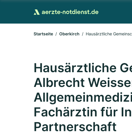
Startseite
Oberkirch
Hausärztliche Gemeinsch
Partnerschaft
Hausärztliche G
Albrecht Weisse
Allgemeinmedizi
Fachärztin für I
Partnerschaft