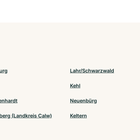
urg
Lahr/Schwarzwald
Kehl
enhardt
Neuenbürg
erg (Landkreis Calw)
Keltern