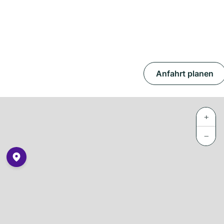
Anfahrt planen
+
−