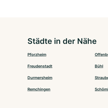
Städte in der Nähe
Pforzheim
Offenb
Freudenstadt
Bühl
Durmersheim
Straub
Remchingen
Schömb