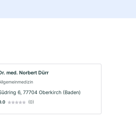
Dr. med. Norbert Dürr
Allgemeinmedizin
Südring 6, 77704 Oberkirch (Baden)
0.0
(0)