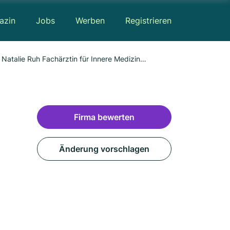
azin
Jobs
Werben
Registrieren
Natalie Ruh Fachärztin für Innere Medizin
Firma bewerten
Änderung vorschlagen