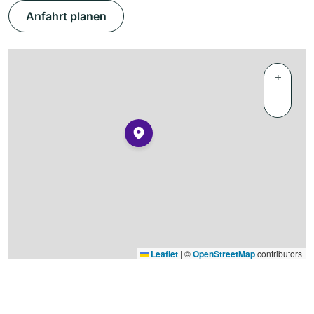
Anfahrt planen
+
−
Leaflet
|
©
OpenStreetMap
contributors