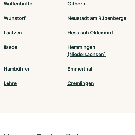
Wolfenbüttel
Gifhorn
Wunstorf
Neustadt am Rübenberge
Laatzen
Hessisch Oldendorf
Ilsede
Hemmingen
(Niedersachsen)
Hambühren
Emmerthal
Lehre
Cremlingen