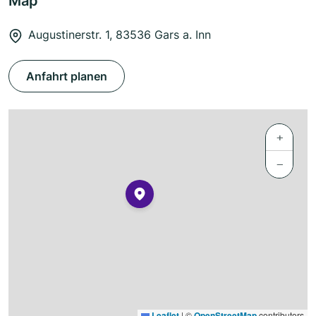
Map
Augustinerstr. 1, 83536 Gars a. Inn
Anfahrt planen
+
−
Leaflet
|
©
OpenStreetMap
contributors