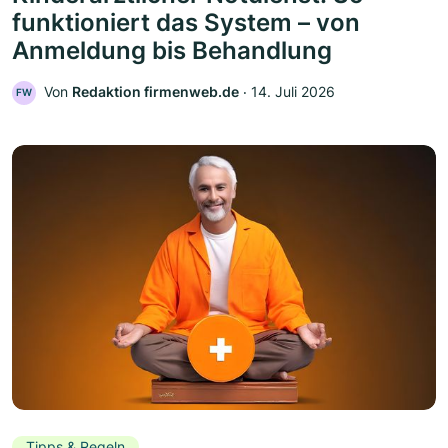
funktioniert das System – von
Anmeldung bis Behandlung
Von
Redaktion firmenweb.de
‧
14. Juli 2026
FW
Tipps & Regeln