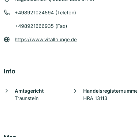
+498921024594
(Telefon)
+498921666935 (Fax)
https://www.vitallounge.de
Info
Amtsgericht
Handelsregisternumm
Traunstein
HRA 13113