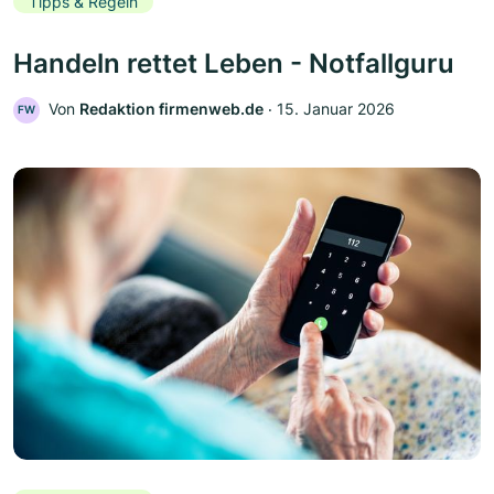
Tipps & Regeln
Handeln rettet Leben - Notfallguru
Von
Redaktion firmenweb.de
‧
15. Januar 2026
FW