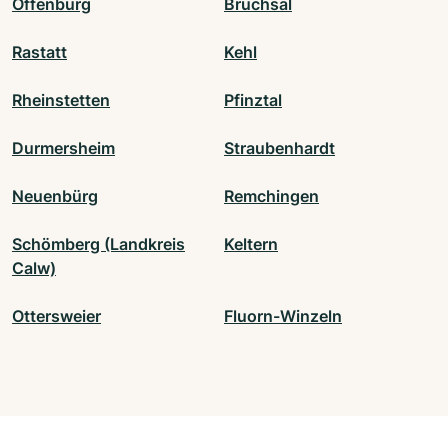
Offenburg
Bruchsal
Rastatt
Kehl
Rheinstetten
Pfinztal
Durmersheim
Straubenhardt
Neuenbürg
Remchingen
Schömberg (Landkreis
Keltern
Calw)
Ottersweier
Fluorn-Winzeln