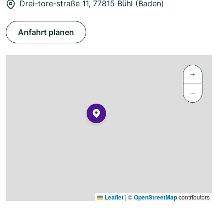
Drei-tore-straße 11, 77815 Bühl (Baden)
Anfahrt planen
+
−
Leaflet
|
©
OpenStreetMap
contributors