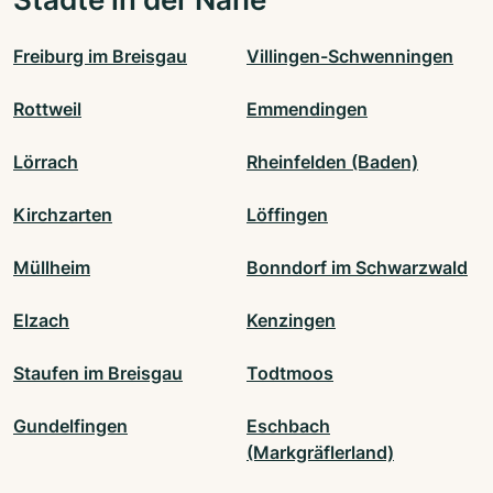
Freiburg im Breisgau
Villingen-Schwenningen
Rottweil
Emmendingen
Lörrach
Rheinfelden (Baden)
Kirchzarten
Löffingen
Müllheim
Bonndorf im Schwarzwald
Elzach
Kenzingen
Staufen im Breisgau
Todtmoos
Gundelfingen
Eschbach
(Markgräflerland)