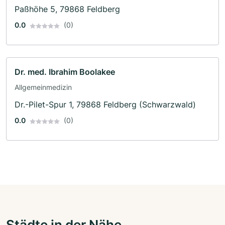
Paßhöhe 5, 79868 Feldberg
0.0
(0)
Dr. med. Ibrahim Boolakee
Allgemeinmedizin
Dr.-Pilet-Spur 1, 79868 Feldberg (Schwarzwald)
0.0
(0)
Städte in der Nähe