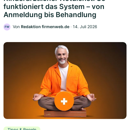
funktioniert das System – von
Anmeldung bis Behandlung
Von
Redaktion firmenweb.de
‧
14. Juli 2026
FW
Tipps & Regeln