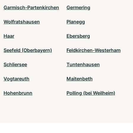
Garmisch-Partenkirchen
Germering
Wolfratshausen
Planegg
Haar
Ebersberg
Seefeld (Oberbayern)
Feldkirchen-Westerham
Schliersee
Tuntenhausen
Vogtareuth
Maitenbeth
Hohenbrunn
Polling (bei Weilheim)