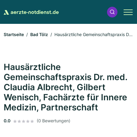
Startseite
Bad Tölz
Hausärztliche Gemeinschaftspraxis Dr.
med. Claudia Albrecht, Gilbert Wenisch, Fachärzte für Innere
Medizin, Partnerschaft
Hausärztliche
Gemeinschaftspraxis Dr. med.
Claudia Albrecht, Gilbert
Wenisch, Fachärzte für Innere
Medizin, Partnerschaft
0.0
(0 Bewertungen)