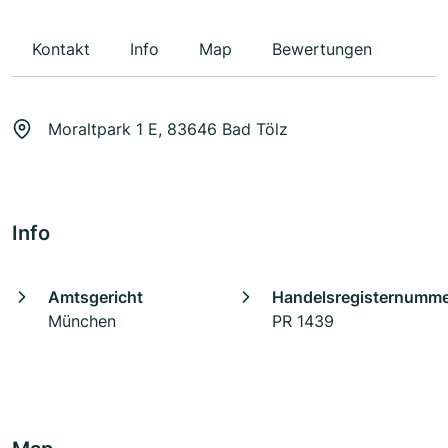
Kontakt
Info
Map
Bewertungen
Moraltpark 1 E, 83646 Bad Tölz
Info
Amtsgericht
Handelsregisternumm
München
PR 1439