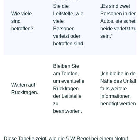
Sie die
„Es sind zwei
Wie viele
Leitstelle, wie
Personen in den
sind
viele
Autos, sie schein
betroffen?
Personen
beide verletzt zu
verletzt oder
sein.“
betroffen sind.
Bleiben Sie
am Telefon,
„Ich bleibe in der
um eventuelle
Nähe des Unfallor
Warten auf
Rückfragen
falls weitere
Rückfragen.
der Leitstelle
Informationen
zu
benötigt werden.“
beantworten.
Diese Tabelle zeigt, wie die 5-W-Regel bei einem Notruf