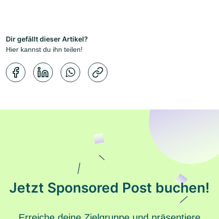
Dir gefällt dieser Artikel?
Hier kannst du ihn teilen!
Kopierbestätigung
Jetzt Sponsored Post buchen!
Erreiche deine Zielgruppe und präsentiere